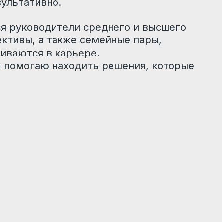
Более 184
человек прошли через
консультации в 2024