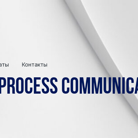
ейроформаты
Контакты
Контакты
rocess Communicatio