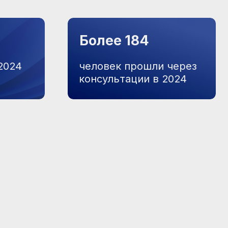
ОЗМОЖНОСТЬ
ЕСТИ СВОИ ИДЕИ
оворите, но вас не