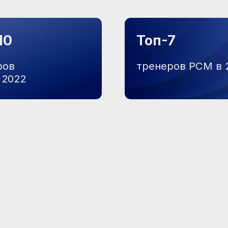
ми я помогаю
ЭМОЦИОНАЛЬНОЕ ВЫГОРАНИЕ
НЕВ
И ПОТЕРЯ МОТИВАЦИИ
ДОН
Каждый день будто по инерции?
Вы г