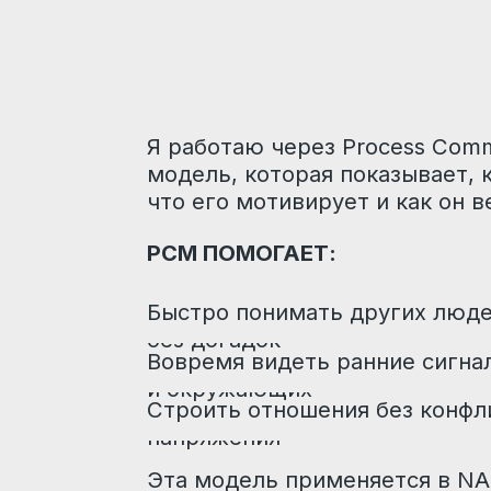
напряжения
Эта модель применяется в NASA для раб
и отлично работает в реальной жизни: в
проектах. На консультациях я даю толь
Чётко, без воды и лишней теории.
ЧТОБЫ РАБОТАТЬ ТОЧНО И Р
МЫ НАЧИНАЕМ С ПРОФИЛИР
Это глубокое онлайн-тестирование ваше
коммуникационной структуры.
ПРОФИЛИРОВАНИЕ ПОКАЗЫВАЕТ:
Какие ваши сильные стороны стоит разв
Какие психологические потребности нуж