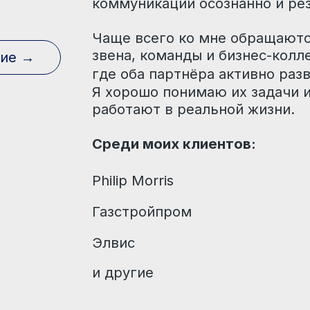
Среди моих клиентов:
Philip Morris
Газстройпром
Элвис
и другие
Топ-7
тренеров РСМ в 2024