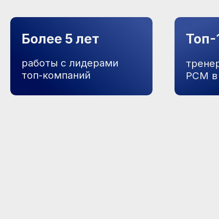
С какими запроса
ПОСТОЯННЫЕ КОНФЛИКТЫ
НА РАБОТЕ И ДОМА
Не понимаете, почему общение