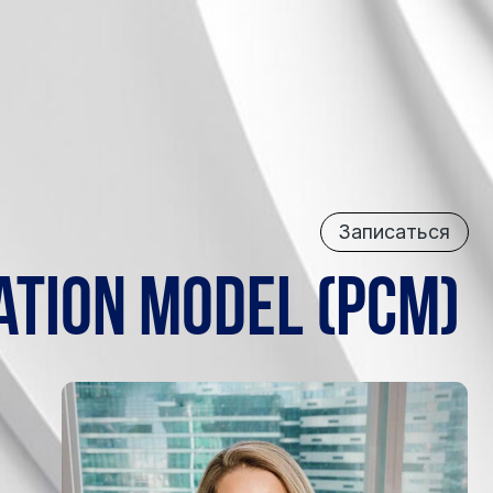
Записаться
Записаться
n Model (PCM)